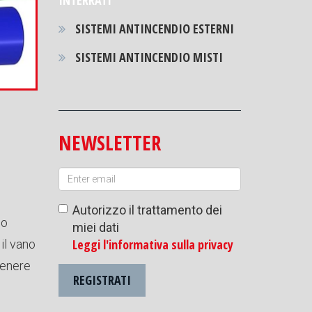
INTERRATI
SISTEMI ANTINCENDIO ESTERNI
SISTEMI ANTINCENDIO MISTI
NEWSLETTER
Autorizzo il trattamento dei
so
miei dati
Leggi l'informativa sulla privacy
il vano
tenere
REGISTRATI