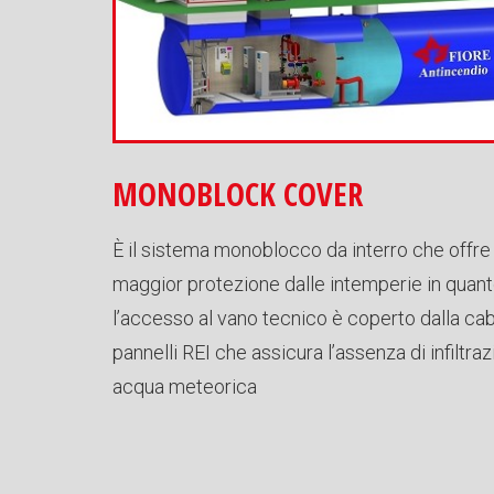
MONOBLOCK COVER
È il sistema monoblocco da interro che offre 
maggior protezione dalle intemperie in quan
l’accesso al vano tecnico è coperto dalla cab
pannelli REI che assicura l’assenza di infiltraz
acqua meteorica