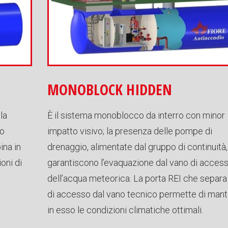
MONOBLOCK HIDDEN
la
È il sistema monoblocco da interro con minor
to
impatto visivo; la presenza delle pompe di
ina in
drenaggio, alimentate dal gruppo di continuità,
ioni di
garantiscono l’evaquazione dal vano di acces
dell’acqua meteorica. La porta REI che separa 
di accesso dal vano tecnico permette di man
in esso le condizioni climatiche ottimali.