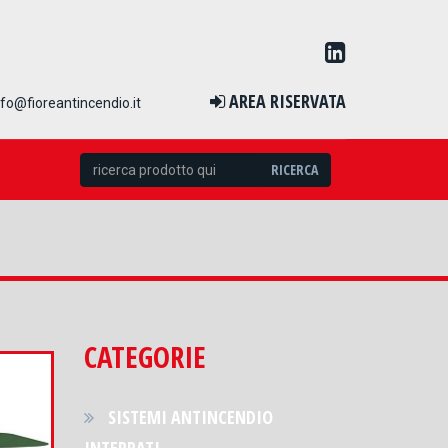
AREA RISERVATA
nfo@fioreantincendio.it
RICERCA
CATEGORIE
SISTEMI ANTINCENDIO